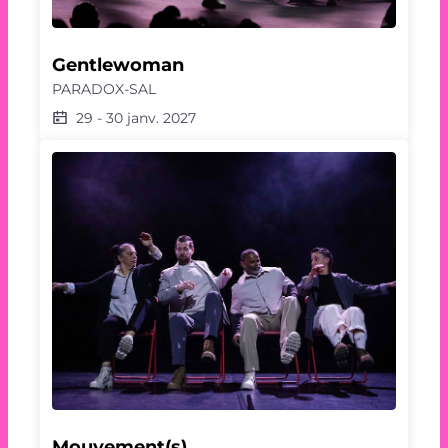
Gentlewoman
PARADOX-SAL
29
-
30 janv. 2027
Mouvement(s)