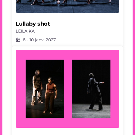
Lullaby shot
LEÏLA KA
8
-
10 janv. 2027