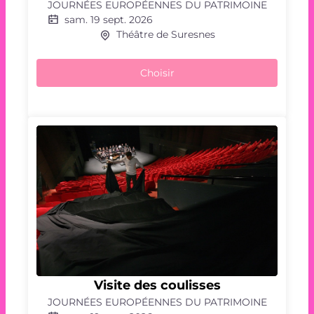
JOURNÉES EUROPÉENNES DU PATRIMOINE
piste
sam. 19 sept. 2026
Théâtre de Suresnes
Choisir
Visite
Visite des coulisses
des
JOURNÉES EUROPÉENNES DU PATRIMOINE
coulisses