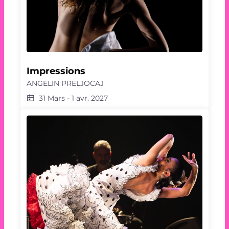
Impressions
ANGELIN PRELJOCAJ
31 Mars
-
1 avr. 2027