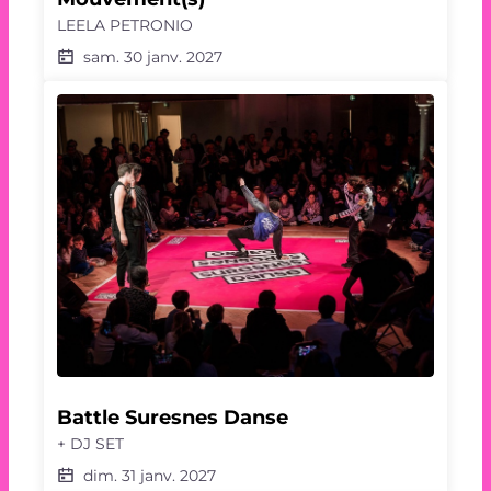
LEELA PETRONIO
sam. 30 janv. 2027
Battle Suresnes Danse
+ DJ SET
dim. 31 janv. 2027