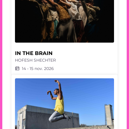
IN THE BRAIN
HOFESH SHECHTER
14
-
15 nov. 2026