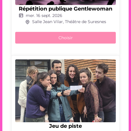
Répétition
publique
Répétition publique Gentlewoman
Gentlewoman
mer. 16 sept. 2026
Salle Jean Vilar, Théâtre de Suresnes
Choisir
Jeu
Jeu de piste
de