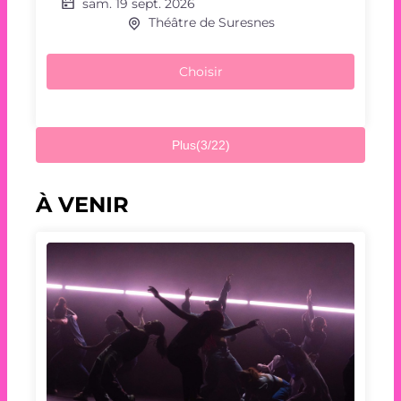
sam. 19 sept. 2026
Théâtre de Suresnes
Choisir
Plus
(3/22)
À VENIR
Répétition