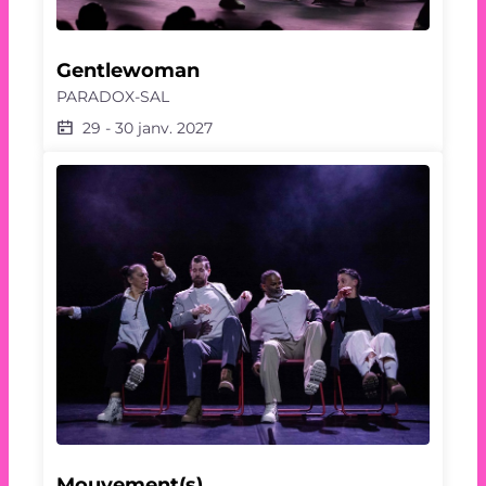
Gentlewoman
PARADOX-SAL
29
-
30 janv. 2027
Mouvement(s)