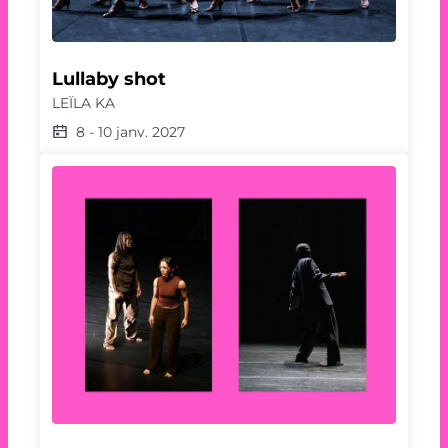
Lullaby shot
LEÏLA KA
8
-
10 janv. 2027