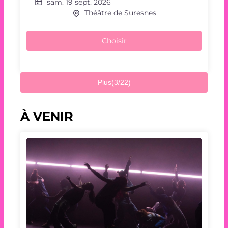
sam. 19 sept. 2026
Théâtre de Suresnes
Choisir
Plus
(3/22)
À VENIR
Répétition