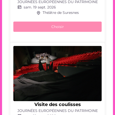
JOURNÉES EUROPÉENNES DU PATRIMOINE
piste
sam. 19 sept. 2026
Théâtre de Suresnes
Choisir
Visite
Visite des coulisses
des
JOURNÉES EUROPÉENNES DU PATRIMOINE
coulisses