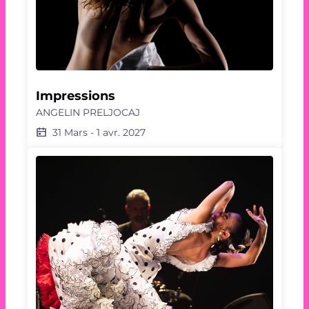
Impressions
ANGELIN PRELJOCAJ
31 Mars
-
1 avr. 2027