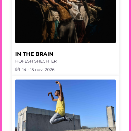
IN THE BRAIN
HOFESH SHECHTER
14
-
15 nov. 2026