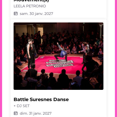
LEELA PETRONIO
sam. 30 janv. 2027
Battle Suresnes Danse
+ DJ SET
dim. 31 janv. 2027