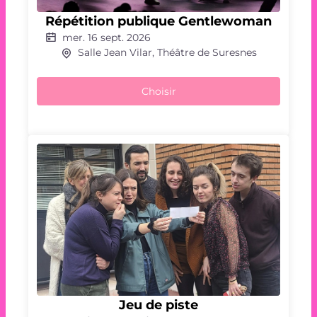
Répétition
publique
Répétition publique Gentlewoman
Gentlewoman
mer. 16 sept. 2026
Salle Jean Vilar, Théâtre de Suresnes
Choisir
Jeu
Jeu de piste
de