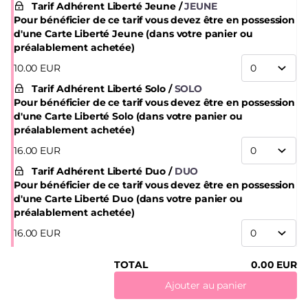
Tarif Adhérent Liberté Jeune
JEUNE
Pour bénéficier de ce tarif vous devez être en possession
d'une Carte Liberté Jeune (dans votre panier ou
préalablement achetée)
10
.
00
EUR
Tarif Adhérent Liberté Solo
SOLO
Pour bénéficier de ce tarif vous devez être en possession
d'une Carte Liberté Solo (dans votre panier ou
préalablement achetée)
16
.
00
EUR
Tarif Adhérent Liberté Duo
DUO
Pour bénéficier de ce tarif vous devez être en possession
d'une Carte Liberté Duo (dans votre panier ou
préalablement achetée)
16
.
00
EUR
TOTAL
0
.
00
EUR
Ajouter au panier