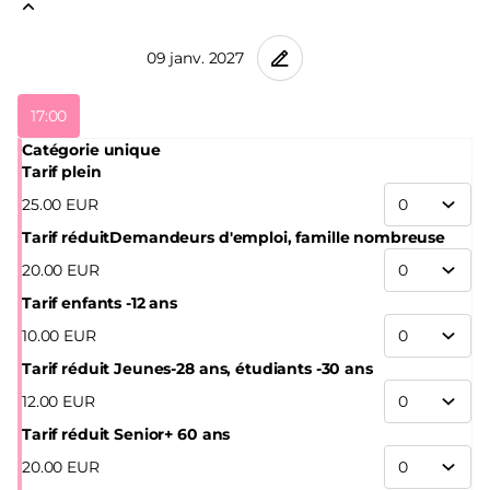
17:00
Catégorie unique
Tarif plein
25
.
00
EUR
Tarif réduit
Demandeurs d'emploi, famille nombreuse
20
.
00
EUR
Tarif enfants -12 ans
10
.
00
EUR
Tarif réduit Jeunes
-28 ans, étudiants -30 ans
12
.
00
EUR
Tarif réduit Senior
+ 60 ans
20
.
00
EUR