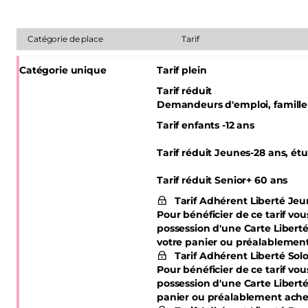
Catégorie de place
Tarif
Catégorie unique
Tarif plein
Tarif réduit
Demandeurs d'emploi, famill
Tarif enfants -12 ans
Tarif réduit Jeunes
-28 ans, ét
Tarif réduit Senior
+ 60 ans
Tarif Adhérent Liberté Je
Pour bénéficier de ce tarif vo
possession d'une Carte Libert
votre panier ou préalablemen
Tarif Adhérent Liberté Sol
Pour bénéficier de ce tarif vo
possession d'une Carte Liberté
panier ou préalablement ache