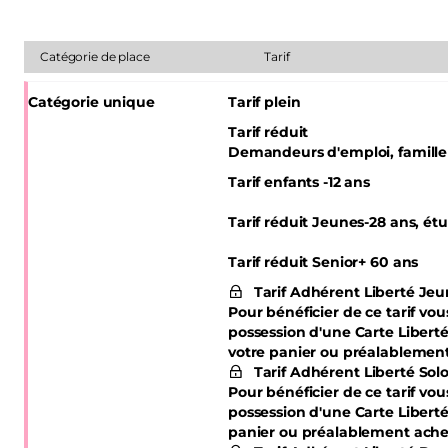
Catégorie de place
Tarif
Catégorie unique
Tarif plein
Tarif réduit
Demandeurs d'emploi, famill
Tarif enfants -12 ans
Tarif réduit Jeunes
-28 ans, ét
Tarif réduit Senior
+ 60 ans
Tarif Adhérent Liberté Je
Pour bénéficier de ce tarif vo
possession d'une Carte Libert
votre panier ou préalablemen
Tarif Adhérent Liberté Sol
Pour bénéficier de ce tarif vo
possession d'une Carte Liberté
panier ou préalablement ache