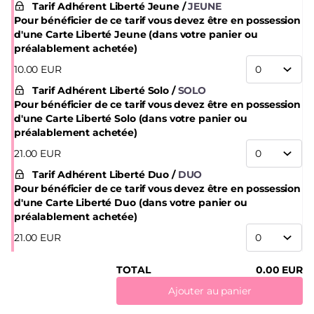
Tarif Adhérent Liberté Jeune
JEUNE
Pour bénéficier de ce tarif vous devez être en possession
d'une Carte Liberté Jeune (dans votre panier ou
préalablement achetée)
10
.
00
EUR
Tarif Adhérent Liberté Solo
SOLO
Pour bénéficier de ce tarif vous devez être en possession
d'une Carte Liberté Solo (dans votre panier ou
préalablement achetée)
21
.
00
EUR
Tarif Adhérent Liberté Duo
DUO
Pour bénéficier de ce tarif vous devez être en possession
d'une Carte Liberté Duo (dans votre panier ou
préalablement achetée)
21
.
00
EUR
TOTAL
0
.
00
EUR
Ajouter au panier