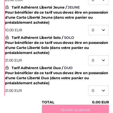
Tarif Adhérent Liberté Jeune
JEUNE
Pour bénéficier de ce tarif vous devez être en possession
d'une Carte Liberté Jeune (dans votre panier ou
préalablement achetée)
10
.
00
EUR
Tarif Adhérent Liberté Solo
SOLO
Pour bénéficier de ce tarif vous devez être en possession
d'une Carte Liberté Solo (dans votre panier ou
préalablement achetée)
21
.
00
EUR
Tarif Adhérent Liberté Duo
DUO
Pour bénéficier de ce tarif vous devez être en possession
d'une Carte Liberté Duo (dans votre panier ou
préalablement achetée)
21
.
00
EUR
TOTAL
0
.
00
EUR
Ajouter au panier