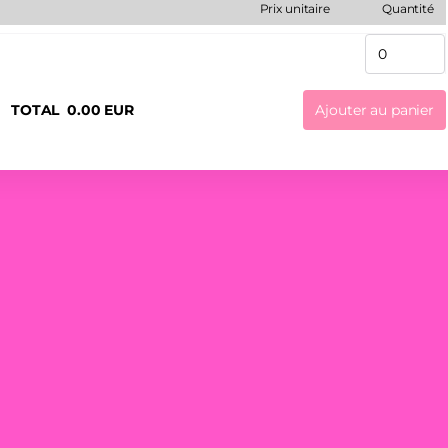
Prix unitaire
Quantité
TOTAL
0
.
00
EUR
Ajouter au panier