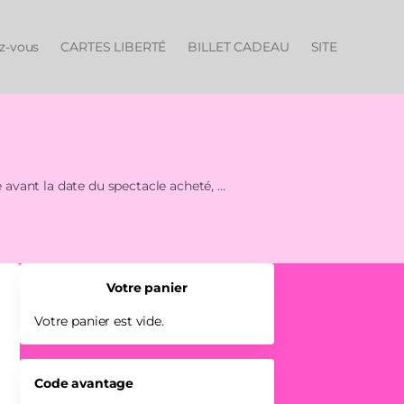
ez-vous
CARTES LIBERTÉ
BILLET CADEAU
SITE
 avant la date du spectacle acheté,
ions…)
Votre panier
Votre panier est vide.
Code avantage