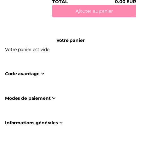
TOTAL
0
.
00
EUR
Ajouter au panier
Votre panier
Votre panier est vide.
Code avantage
Modes de paiement
Informations générales