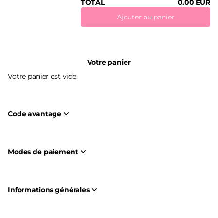
TOTAL
0
.
00
EUR
Ajouter au panier
Votre panier
Votre panier est vide.
Code avantage
Modes de paiement
Informations générales