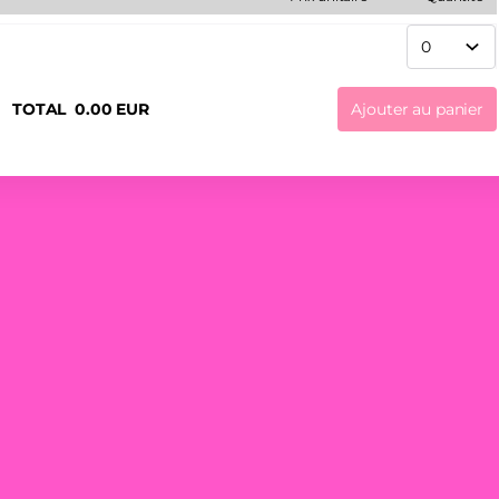
TOTAL
0
.
00
EUR
Ajouter au panier