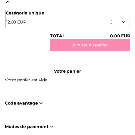
Catégorie unique
12
.
00
EUR
TOTAL
0
.
00
EUR
Ajouter au panier
Votre panier
Votre panier est vide.
Code avantage
Modes de paiement