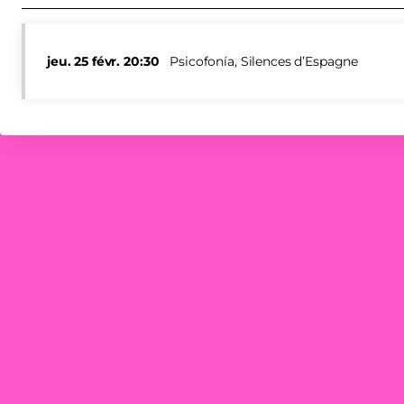
jeu.
25 févr.
20:30
Psicofonía, Silences d’Espagne