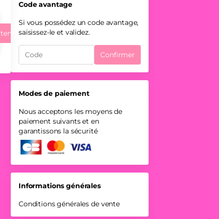
Code avantage
Si vous possédez un code avantage,
saisissez-le et validez.
attente
ía,
Confirmer
ne
Modes de paiement
Nous acceptons les moyens de
paiement suivants et en
garantissons la sécurité
Informations générales
Conditions générales de vente