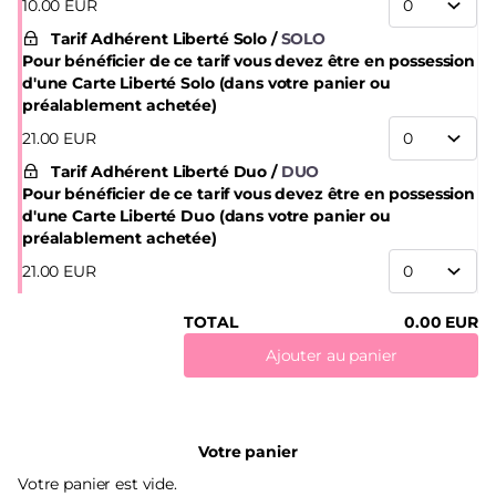
10
.
00
EUR
Tarif Adhérent Liberté Solo
SOLO
Pour bénéficier de ce tarif vous devez être en possession
d'une Carte Liberté Solo (dans votre panier ou
préalablement achetée)
21
.
00
EUR
Tarif Adhérent Liberté Duo
DUO
Pour bénéficier de ce tarif vous devez être en possession
d'une Carte Liberté Duo (dans votre panier ou
préalablement achetée)
21
.
00
EUR
TOTAL
0
.
00
EUR
Ajouter au panier
Votre panier
Votre panier est vide.