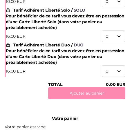
10
.
00
EUR
Tarif Adhérent Liberté Solo
SOLO
Pour bénéficier de ce tarif vous devez être en possession
d'une Carte Liberté Solo (dans votre panier ou
préalablement achetée)
16
.
00
EUR
Tarif Adhérent Liberté Duo
DUO
Pour bénéficier de ce tarif vous devez être en possession
d'une Carte Liberté Duo (dans votre panier ou
préalablement achetée)
16
.
00
EUR
TOTAL
0
.
00
EUR
Ajouter au panier
Votre panier
Votre panier est vide.