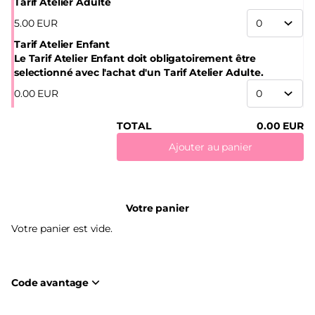
Tarif Atelier Adulte
5
.
00
EUR
Tarif Atelier Enfant
Le Tarif Atelier Enfant doit obligatoirement être
selectionné avec l'achat d'un Tarif Atelier Adulte.
0
.
00
EUR
TOTAL
0
.
00
EUR
Ajouter au panier
Votre panier
Votre panier est vide.
Code avantage