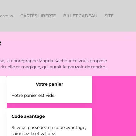
ez-vous
CARTES LIBERTÉ
BILLET CADEAU
SITE
e
anse, la chorégraphe Magda Kachouche vous propose
ituelle et magique, qui aurait le pouvoir de rendre
Votre panier
Votre panier est vide.
Code avantage
Si vous possédez un code avantage,
saisissez-le et validez.