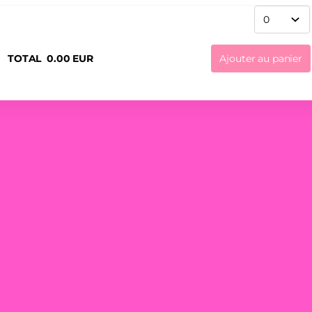
TOTAL
0
.
00
EUR
Ajouter au panier